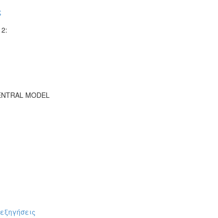
ς
2:
CENTRAL MODEL
πεξηγήσεις