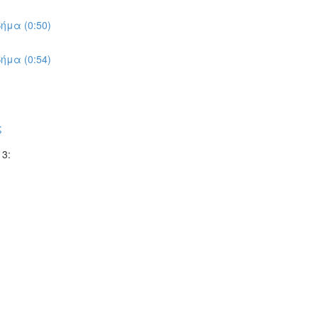
ήμα (0:50)
ήμα (0:54)
ς
3: