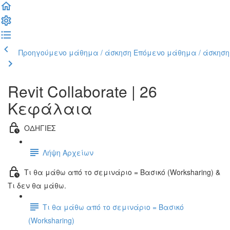
Προηγούμενο μάθημα / άσκηση
Επόμενο μάθημα / άσκηση
Revit Collaborate | 26
Κεφάλαια
ΟΔΗΓΙΕΣ
Λήψη Αρχείων
Τι θα μάθω από το σεμινάριο = Βασικό (Worksharing) &
Τι δεν θα μάθω.
Τι θα μάθω από το σεμινάριο = Βασικό
(Worksharing)