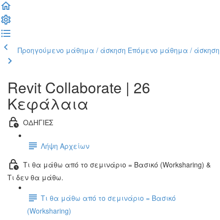
Προηγούμενο μάθημα / άσκηση
Επόμενο μάθημα / άσκηση
Revit Collaborate | 26
Κεφάλαια
ΟΔΗΓΙΕΣ
Λήψη Αρχείων
Τι θα μάθω από το σεμινάριο = Βασικό (Worksharing) &
Τι δεν θα μάθω.
Τι θα μάθω από το σεμινάριο = Βασικό
(Worksharing)