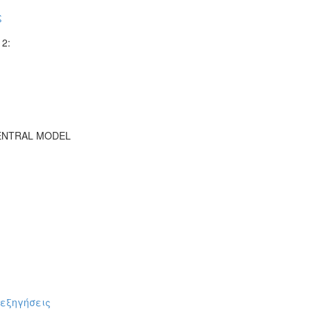
ς
2:
CENTRAL MODEL
πεξηγήσεις