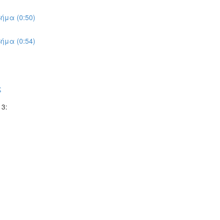
ήμα (0:50)
ήμα (0:54)
ς
3: