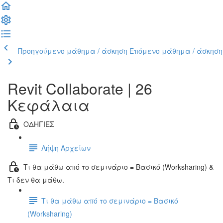
Προηγούμενο μάθημα / άσκηση
Επόμενο μάθημα / άσκηση
Revit Collaborate | 26
Κεφάλαια
ΟΔΗΓΙΕΣ
Λήψη Αρχείων
Τι θα μάθω από το σεμινάριο = Βασικό (Worksharing) &
Τι δεν θα μάθω.
Τι θα μάθω από το σεμινάριο = Βασικό
(Worksharing)