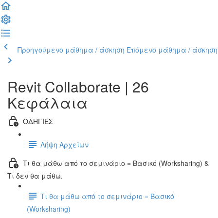
Προηγούμενο μάθημα / άσκηση
Επόμενο μάθημα / άσκηση
Revit Collaborate | 26
Κεφάλαια
ΟΔΗΓΙΕΣ
Λήψη Αρχείων
Τι θα μάθω από το σεμινάριο = Βασικό (Worksharing) &
Τι δεν θα μάθω.
Τι θα μάθω από το σεμινάριο = Βασικό
(Worksharing)