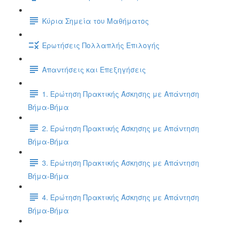
Κύρια Σημεία του Μαθήματος
Ερωτήσεις Πολλαπλής Επιλογής
Απαντήσεις και Επεξηγήσεις
1. Ερώτηση Πρακτικής Άσκησης με Απάντηση
Βήμα-Βήμα
2. Ερώτηση Πρακτικής Άσκησης με Απάντηση
Βήμα-Βήμα
3. Ερώτηση Πρακτικής Άσκησης με Απάντηση
Βήμα-Βήμα
4. Ερώτηση Πρακτικής Άσκησης με Απάντηση
Βήμα-Βήμα