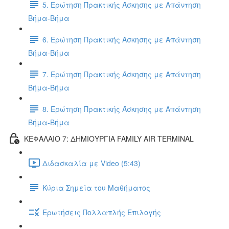
5. Ερώτηση Πρακτικής Άσκησης με Απάντηση
Βήμα-Βήμα
6. Ερώτηση Πρακτικής Άσκησης με Απάντηση
Βήμα-Βήμα
7. Ερώτηση Πρακτικής Άσκησης με Απάντηση
Βήμα-Βήμα
8. Ερώτηση Πρακτικής Άσκησης με Απάντηση
Βήμα-Βήμα
ΚΕΦΑΛΑΙΟ 7: ΔΗΜΙΟΥΡΓΙΑ FAMILY AIR TERMINAL
Διδασκαλία με Video (5:43)
Κύρια Σημεία του Μαθήματος
Ερωτήσεις Πολλαπλής Επιλογής