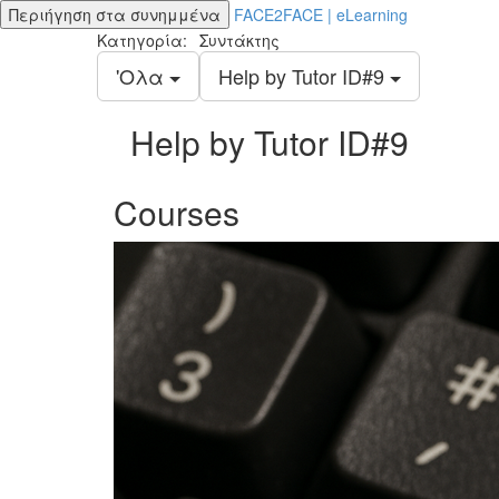
Περιήγηση στα συνημμένα
FACE2FACE | eLearning
Κατηγορία:
Συντάκτης
'Ολα
Help by Tutor ID#9
Help by Tutor ID#9
Courses